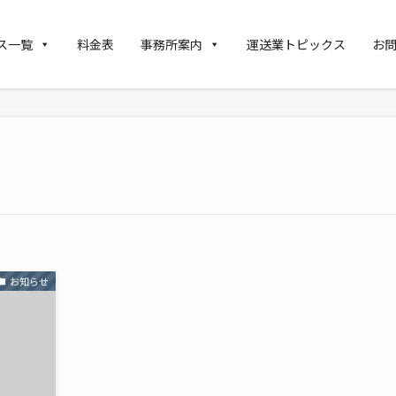
ス一覧
料金表
事務所案内
運送業トピックス
お
お知らせ