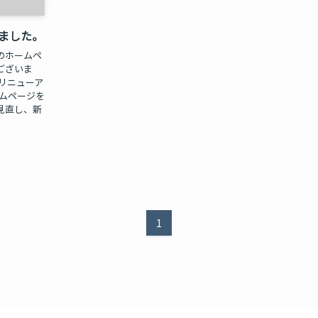
ました。
のホームペ
ございま
リニューア
ームページを
見直し、新
1