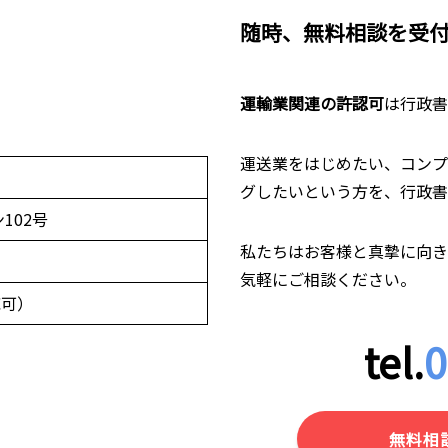
随時、無料相談を受
運輸業関連の許認可
は行政書
運送業をはじめたい、コンプ
グしたいという方を、行政書
102号
私たちはお客様と真摯に向き
気軽にご相談ください。
応可）
tel.
0
無料相