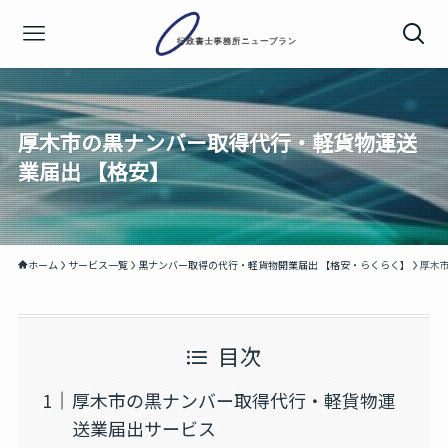
厚木市の黒ナンバー取得代行・軽貨物運送
業届出 【格安】
ホーム
サービス一覧
黒ナンバー取得の代行・軽貨物開業届出 【格安・らくらく】
厚木
目次
厚木市の黒ナンバー取得代行・軽貨物運
送業届出サービス