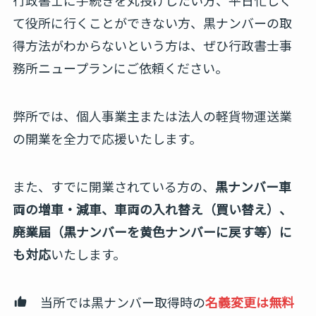
行政書士に手続きを丸投げしたい方、平日忙しく
て役所に行くことができない方、黒ナンバーの取
得方法がわからないという方は、ぜひ行政書士事
務所ニュープランにご依頼ください。
弊所では、個人事業主または法人の軽貨物運送業
の開業を全力で応援いたします。
また、すでに開業されている方の、
黒ナンバー車
両の増車・減車、車両の入れ替え（買い替え）、
廃業届（黒ナンバーを黄色ナンバーに戻す等）に
も対応
いたします。
当所では黒ナンバー取得時の
名義変更は無料