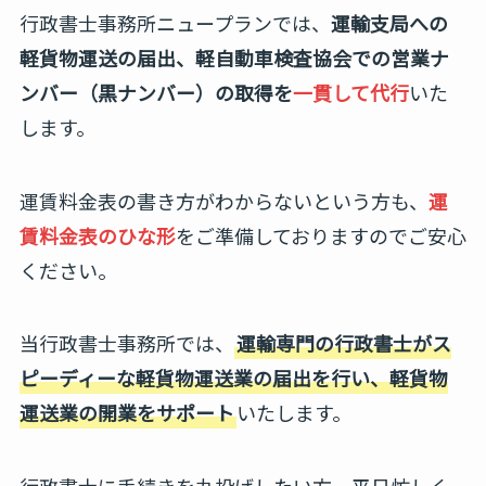
行政書士事務所ニュープランでは、
運輸支局への
軽貨物運送の届出、軽自動車検査協会での営業ナ
ンバー（黒ナンバー）の取得を
一貫して代行
いた
します。
運賃料金表の書き方がわからないという方も、
運
賃料金表のひな形
をご準備しておりますのでご安心
ください。
当行政書士事務所では、
運輸専門の行政書士がス
ピーディーな軽貨物運送業の届出を行い、軽貨物
運送業の開業をサポート
いたします。