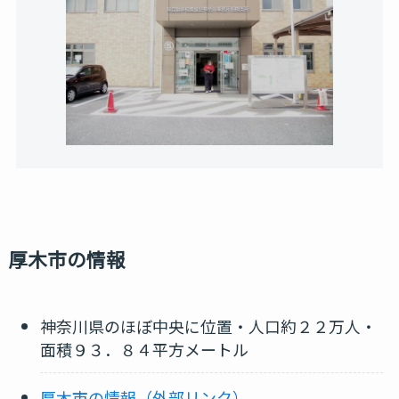
厚木市の情報
神奈川県のほぼ中央に位置・人口約２２万人・
面積９３．８４平方メートル
厚木市の情報（外部リンク）