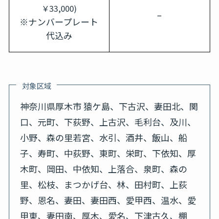
￥33,000)
–
※ナンバープレート
代込み
対象区域
神奈川県厚木市 猿ケ島、下古沢、妻田北、関
口、元町、下荻野、上古沢、毛利台、及川、
小野、森の里若宮、水引、酒井、飯山、船
子、寿町、中荻野、東町、栄町、下依知、厚
木町、岡田、中依知、上落合、泉町、森の
里、松枝、まつかげ台、林、田村町、上荻
野、恩名、妻田、妻田西、愛甲西、温水、愛
甲東、妻田南、厚木、愛名、下津古久、棚