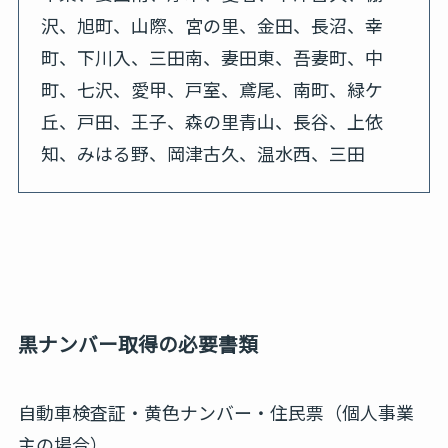
沢、旭町、山際、宮の里、金田、長沼、幸
町、下川入、三田南、妻田東、吾妻町、中
町、七沢、愛甲、戸室、鳶尾、南町、緑ケ
丘、戸田、王子、森の里青山、長谷、上依
知、みはる野、岡津古久、温水西、三田
黒ナンバー取得の必要書類
自動車検査証・黄色ナンバー・住民票（個人事業
主の場合）