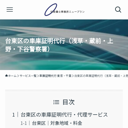
台東区の車庫証明代行（浅草・蔵前・上
野・下谷警察署）
ホーム
サービス一覧
車庫証明代行 東京・千葉
台東区の車庫証明代行（浅草・蔵前・上
目次
台東区の車庫証明代行・代理サービス
台東区｜対象地域・料金