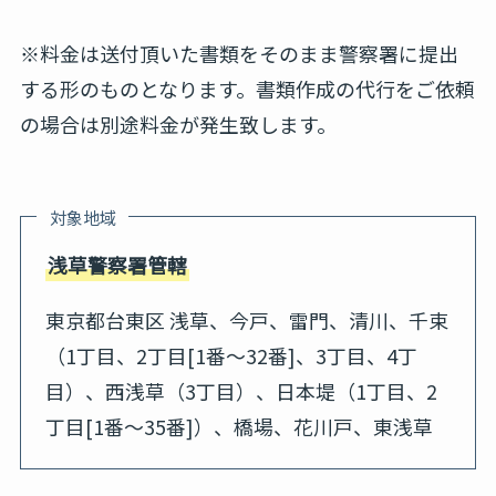
※料金は送付頂いた書類をそのまま警察署に提出
する形のものとなります。書類作成の代行をご依頼
の場合は別途料金が発生致します。
対象地域
浅草警察署管轄
東京都台東区 浅草、今戸、雷門、清川、千束
（1丁目、2丁目[1番～32番]、3丁目、4丁
目）、西浅草（3丁目）、日本堤（1丁目、2
丁目[1番～35番]）、橋場、花川戸、東浅草