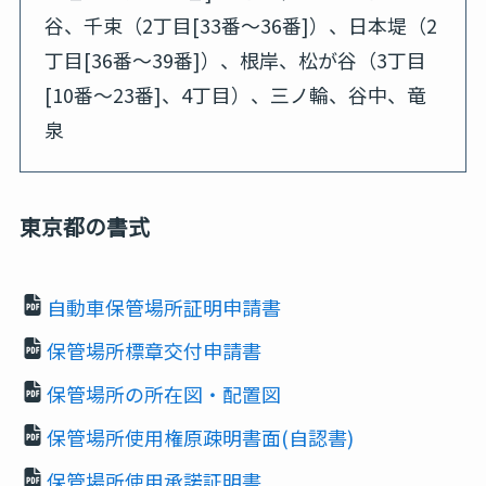
谷、千束（2丁目[33番～36番]）、日本堤（2
丁目[36番～39番]）、根岸、松が谷（3丁目
[10番～23番]、4丁目）、三ノ輪、谷中、竜
泉
東京都の書式
自動車保管場所証明申請書
保管場所標章交付申請書
保管場所の所在図・配置図
保管場所使用権原疎明書面(自認書)
保管場所使用承諾証明書